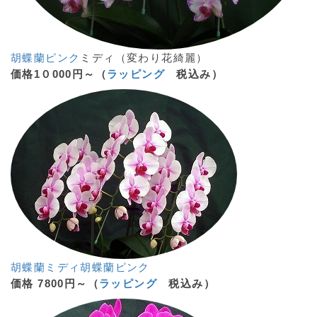
胡蝶蘭
ピンク
ミディ（変わり花綺麗）
価格1０000円～（
ラッピング
税込み）
胡蝶蘭ミディ
胡蝶蘭
ピンク
価格 7800円～（
ラッピング
税込み）