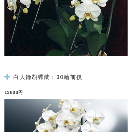
白大輪
胡蝶蘭
：30輪前後
13600円