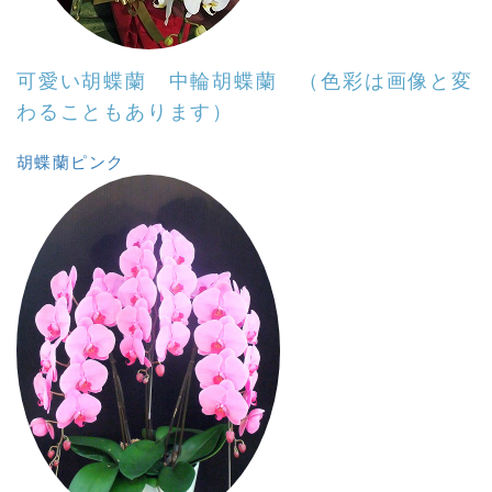
可愛い胡蝶蘭
中輪
胡蝶蘭
（色彩は画像と変
わることもあります）
胡蝶蘭
ピンク