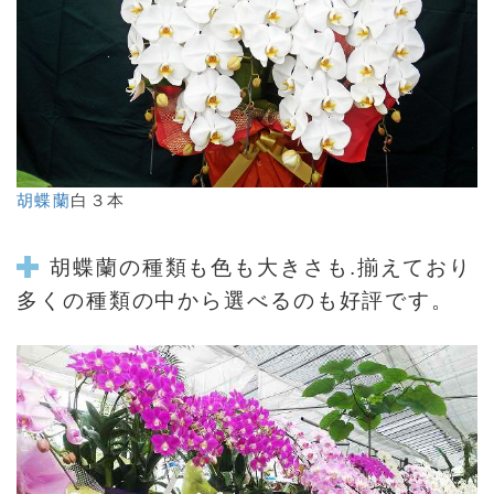
胡蝶蘭
白３本
胡蝶蘭
の種類も色も大きさも.揃えており
多くの種類の中から選べるのも好評です。