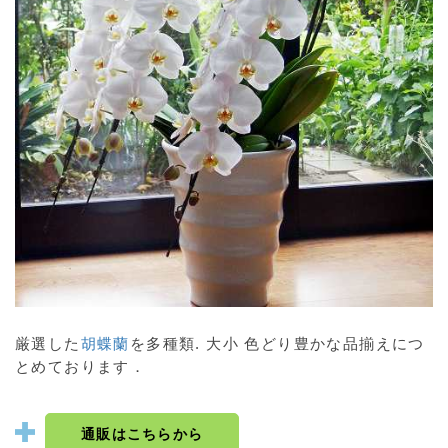
厳選した
胡蝶蘭
を多種類. 大小 色どり豊かな品揃えにつ
とめております．
通販はこちらから