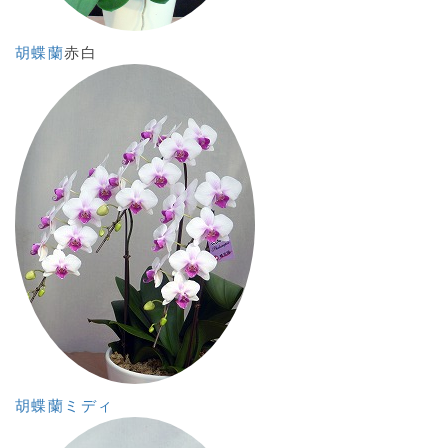
胡蝶蘭
赤白
胡蝶蘭ミディ