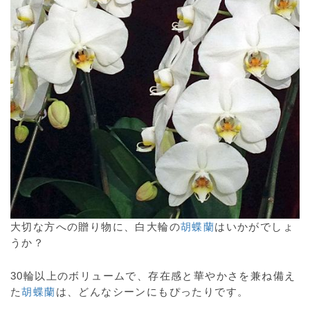
大切な方への贈り物に、白大輪の
胡蝶蘭
はいかがでしょ
うか？
30輪以上のボリュームで、存在感と華やかさを兼ね備え
た
胡蝶蘭
は、どんなシーンにもぴったりです。