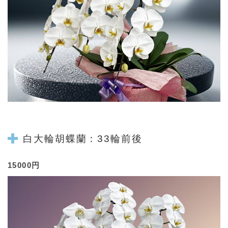
白大輪
胡蝶蘭
：33輪前後
15000円