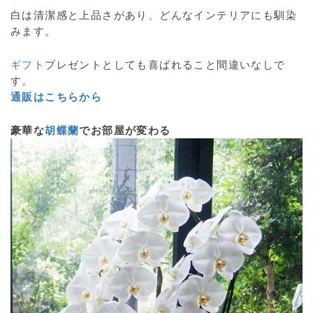
白は清潔感と上品さがあり、どんなインテリアにも馴染
みます。
ギフト
プレゼントとしても喜ばれること間違いなしで
す。
通販はこちらから
豪華な
胡蝶蘭
でお部屋が変わる