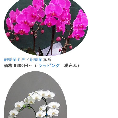
胡蝶蘭ミディ
胡蝶蘭
赤系
価格 8800円～（
ラッピング
税込み）