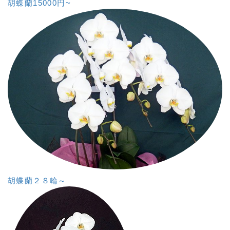
胡蝶蘭15000円~
胡蝶蘭２８輪～