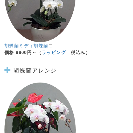
胡蝶蘭ミディ
胡蝶蘭
白
価格 8800円～（
ラッピング
税込み）
胡蝶蘭
アレンジ