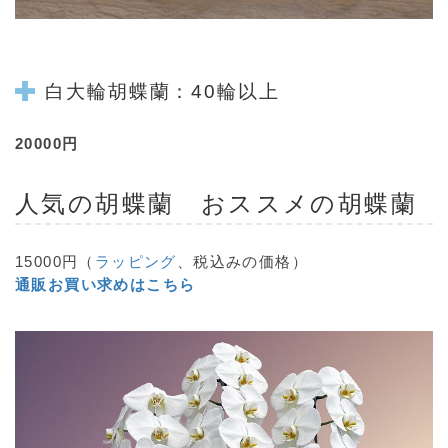
白大輪
胡蝶蘭
：40輪以上
20000円
人気の
胡蝶蘭
おススメの胡蝶蘭
15000円（
ラッピング
、税込みの価格）
通販お買い求めはこちら