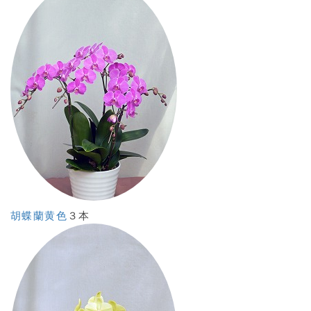
胡蝶蘭黄色
３本