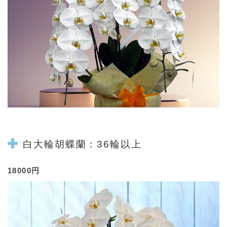
白大輪
胡蝶蘭
：36輪以上
18000円