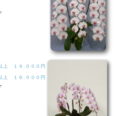
す
以上 １９.０００円
以上 １６.０００円
す