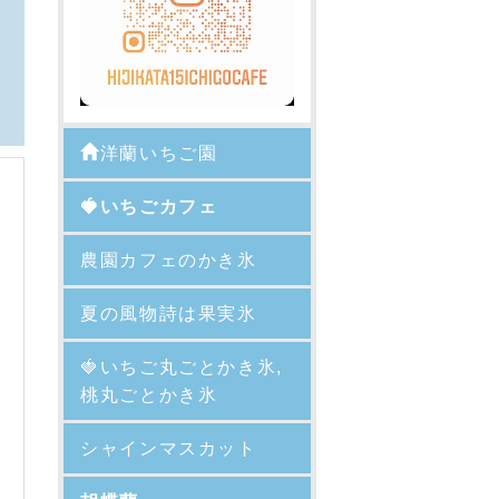
洋蘭いちご園
🍓いちごカフェ
農園カフェのかき氷
夏の風物詩は果実氷
🍓
いちご丸ごとかき氷,
桃丸ごとかき氷
シャインマスカット