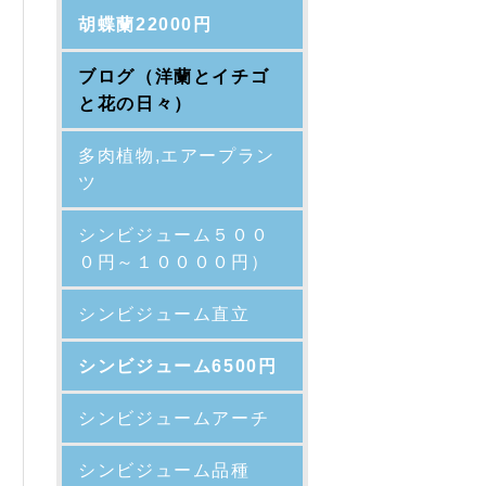
胡蝶蘭22000円
ブログ（洋蘭とイチゴ
と花の日々）
多肉植物,エアープラン
ツ
シンビジューム５００
０円～１００００円）
シンビジューム直立
シンビジューム6500円
シンビジュームアーチ
シンビジューム品種