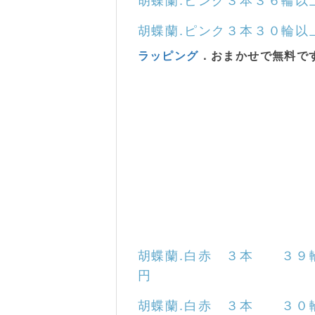
胡蝶蘭
.
ピンク
３本３６輪以
胡蝶蘭
.
ピンク
３本３０輪以
ラッピング
．おまかせで無料で
胡蝶蘭
.白赤 ３本 ３９
円
胡蝶蘭
.白赤 ３本 ３０