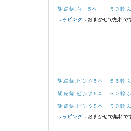
胡蝶蘭
.白 5本 ５０輪以
ラッピング
．おまかせで無料で
胡蝶蘭
.
ピンク
5本 ６５輪
胡蝶蘭
.
ピンク
5本 ６０輪
胡蝶蘭
.
ピンク
5本 ５０輪
ラッピング
．おまかせで無料で