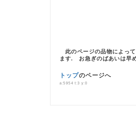
此のページの品物によって
ます. お急ぎのばあいは早
トップ
のページへ
a:5954 t:3 y:0