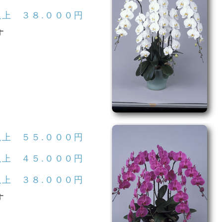
上 ３８.０００円
す
以上 ５５.０００円
以上 ４５.０００円
以上 ３８.０００円
す