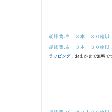
胡蝶蘭
.白 ３本 ３６輪以
胡蝶蘭
.白 ３本 ３０輪以
ラッピング
．おまかせで無料で