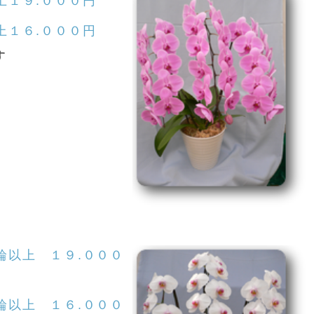
上１９.０００円
上１６.０００円
す
輪以上 １９.０００
輪以上 １６.０００