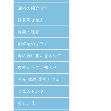
園内の紹介
です
鉢花寄せ植え
洋蘭の種類
胡蝶蘭のギフト
母の日に想いを込めて
農園からのお知らせ
生産,体験,農園カフェ
ミニカトレヤ
珍しい花