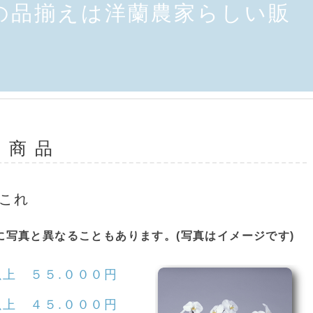
の品揃えは洋蘭農家らしい販
 商 品
これ
に写真と異なることもあります。(写真はイメージです)
上 ５５.０００円
上 ４５.０００円