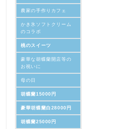
農家の手作りカフェ
かき氷ソフトクリーム
のコラボ
桃のスイーツ
豪華な胡蝶蘭開店等の
お祝いに
母の日
胡蝶蘭15000円
豪華胡蝶蘭白28000円
胡蝶蘭25000円