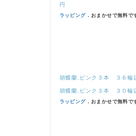
円
ラッピング
．おまかせで無料で
胡蝶蘭
.
ピンク
３本 ３６輪
胡蝶蘭
.
ピンク
３本 ３０輪
ラッピング
．おまかせで無料で