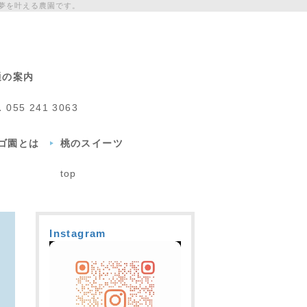
夢を叶える農園です。
通の案内
L
055 241 3063
チゴ園とは
桃のスイーツ
top
Instagram