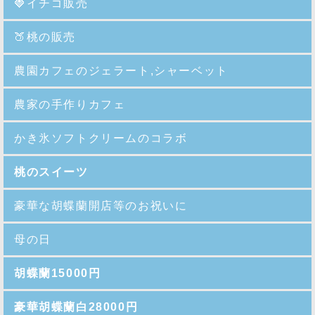
🍓イチゴ販売
🍑
桃の販売
農園カフェのジェラート,シャーベット
農家の手作りカフェ
かき氷ソフトクリームのコラボ
桃のスイーツ
豪華な胡蝶蘭開店等のお祝いに
母の日
胡蝶蘭15000円
豪華胡蝶蘭白28000円