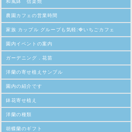
和風鉢 信楽焼
農園カフェの営業時間
家族 カップル グループも気軽:🍓いちごカフェ
園内イベントの案内
ガーデニング．花苗
洋蘭の寄せ植えサンプル
園内の紹介
です
鉢花寄せ植え
洋蘭の種類
胡蝶蘭のギフト