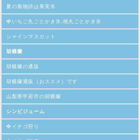
夏の風物詩は果実氷
🍓
いちご丸ごとかき氷,桃丸ごとかき氷
シャインマスカット
胡蝶蘭
胡蝶蘭の通販
胡蝶蘭通販（おススメ）です
山梨県甲府市の胡蝶蘭
シンビジューム
🍓イチゴ狩り