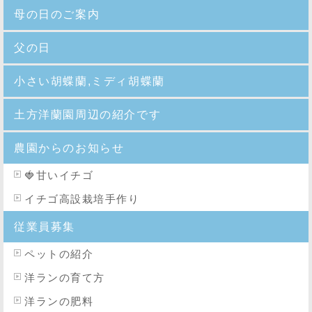
母の日のご案内
父の日
小さい胡蝶蘭,ミディ胡蝶蘭
土方洋蘭園周辺の紹介です
農園からのお知らせ
🍓
甘いイチゴ
イチゴ高設栽培手作り
従業員募集
ペットの紹介
洋ランの育て方
洋ランの肥料