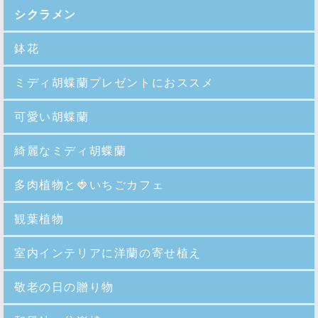
シクラメン
鉢花
ミディ胡蝶蘭プレゼントにおススメ
可愛い胡蝶蘭
綺麗なミディ胡蝶蘭
多肉植物と🍓いちごカフェ
観葉植物
室内インテリアに洋蘭の寄せ植え
敬老の日の贈り物