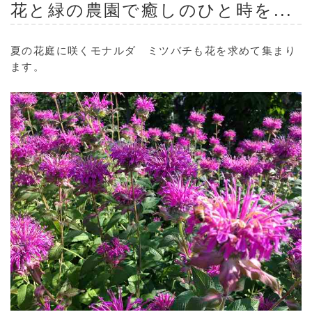
花と緑の農園で癒しのひと時を...
夏の花庭に咲くモナルダ ミツバチも花を求めて集まり
ます。