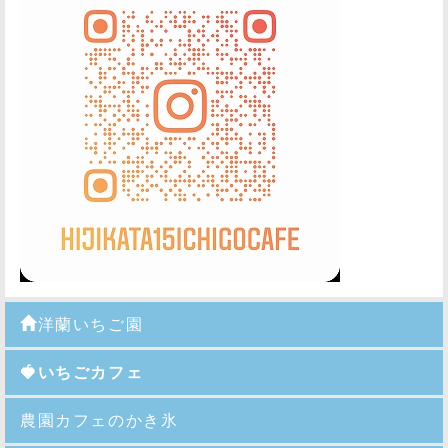
洋蘭いちご園
🍓いちごカフェ
農園カフェのかき氷