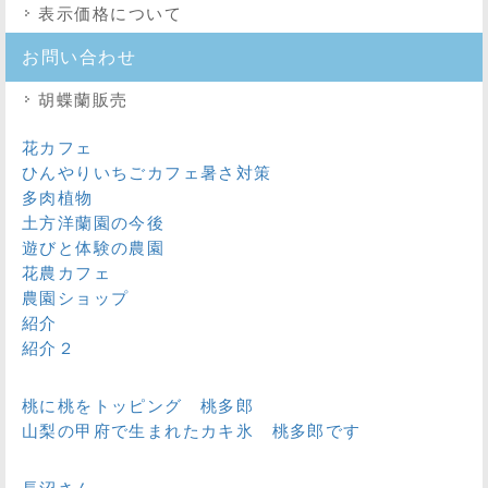
表示価格について
お問い合わせ
胡蝶蘭販売
花カフェ
ひんやりいちごカフェ暑さ対策
多肉植物
土方洋蘭園の今後
遊びと体験の農園
花農カフェ
農園ショップ
紹介
紹介２
桃に桃をトッピング 桃多郎
山梨の甲府で生まれたカキ氷 桃多郎です