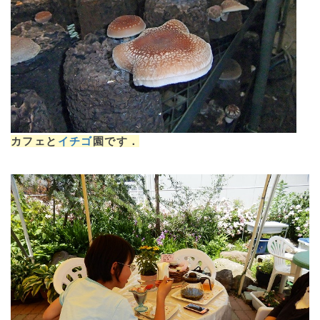
カフェと
イチゴ
園です．