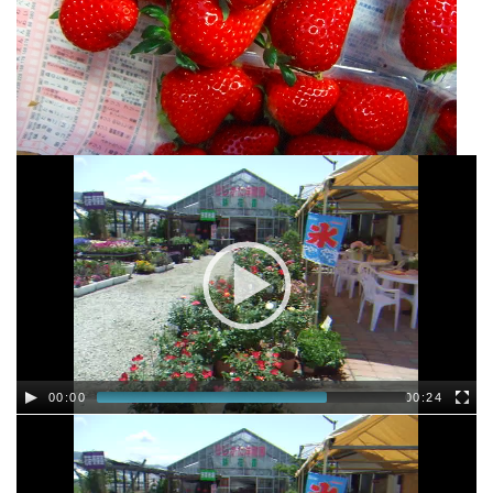
00:00
00:24