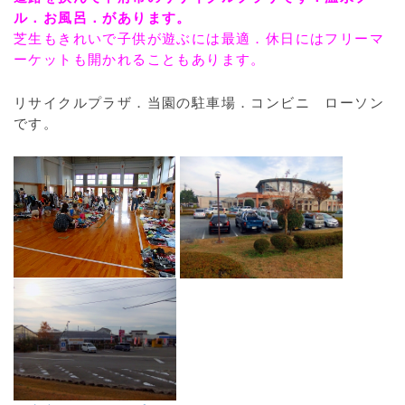
ル．お風呂．があります。
芝生もきれいで子供が遊ぶには最適．休日にはフリーマ
ーケットも開かれることもあります。
リサイクルプラザ．当園の駐車場．コンビニ ローソン
です。