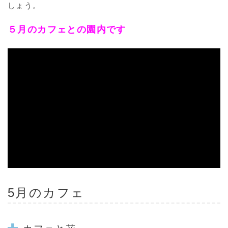
しょう。
５月のカフェとの園内です
5月のカフェ