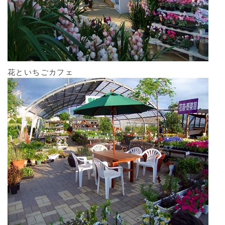
花といちごカフェ