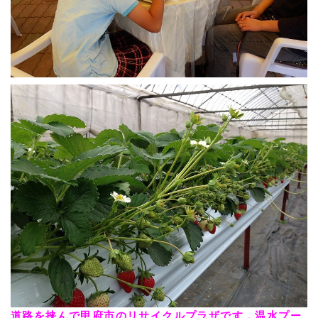
道路を挟んで甲府市のリサイクルプラザです．温水プー