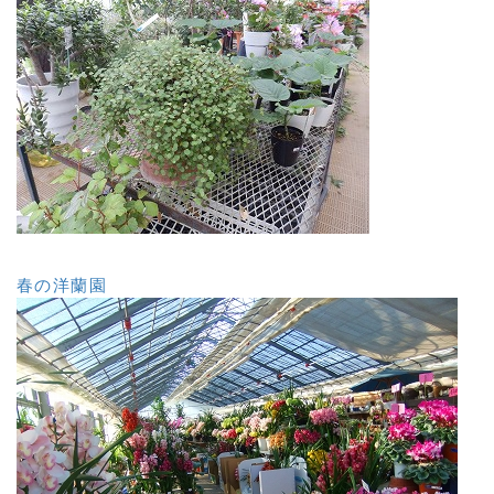
春の洋蘭園