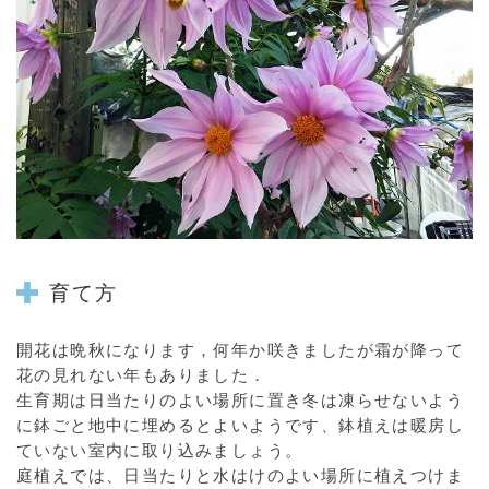
育て方
開花は晩秋になります，何年か咲きましたが霜が降って
花の見れない年もありました．
生育期は日当たりのよい場所に置き冬は凍らせないよう
に鉢ごと地中に埋めるとよいようです、鉢植えは暖房し
ていない室内に取り込みましょう。
庭植えでは、日当たりと水はけのよい場所に植えつけま