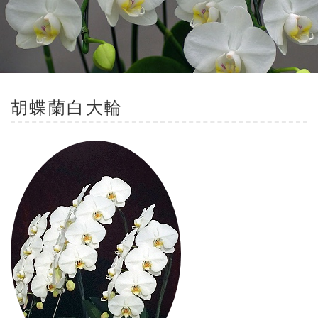
胡蝶蘭
白大輪