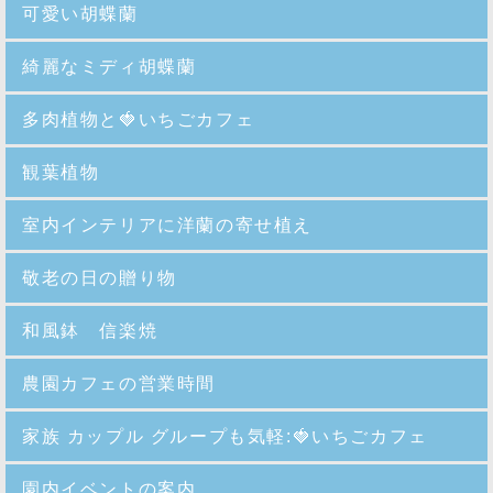
可愛い胡蝶蘭
綺麗なミディ胡蝶蘭
多肉植物と🍓いちごカフェ
観葉植物
室内インテリアに洋蘭の寄せ植え
敬老の日の贈り物
和風鉢 信楽焼
農園カフェの営業時間
家族 カップル グループも気軽:🍓いちごカフェ
園内イベントの案内