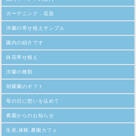
ガーデニング．花苗
洋蘭の寄せ植えサンプル
園内の紹介
です
鉢花寄せ植え
洋蘭の種類
胡蝶蘭のギフト
母の日に想いを込めて
農園からのお知らせ
生産,体験,農園カフェ