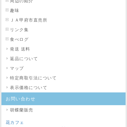
周辺の紹介
趣味
ＪＡ甲府市直売所
リンク集
食べログ
発送 送料
返品について
マップ
特定商取引法
について
表示価格について
お問い合わせ
胡蝶蘭販売
花カフェ