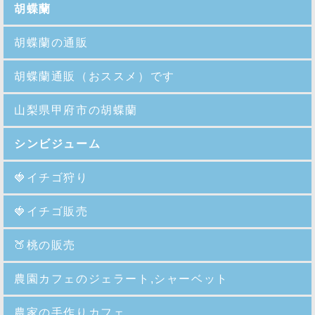
胡蝶蘭
胡蝶蘭の通販
胡蝶蘭通販（おススメ）です
山梨県甲府市の胡蝶蘭
シンビジューム
🍓イチゴ狩り
🍓イチゴ販売
🍑
桃の販売
農園カフェのジェラート,シャーベット
農家の手作りカフェ