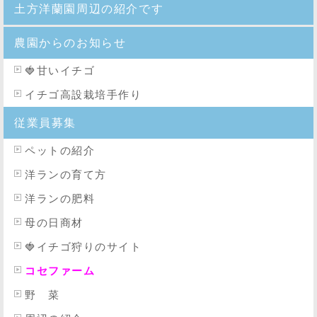
土方洋蘭園周辺の紹介です
農園からのお知らせ
🍓
甘いイチゴ
イチゴ高設栽培手作り
従業員募集
ペットの紹介
洋ランの育て方
洋ランの肥料
母の日商材
🍓イチゴ狩りのサイト
コセファーム
野 菜