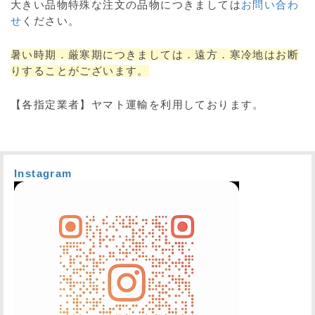
大きい品物特殊な注文の品物につきましては
お問い合わ
せ
ください。
暑い時期．厳寒期につきましては．遠方．寒冷地はお断
りすることがございます。
【各指定業者】ヤマト運輸を利用しております。
Instagram