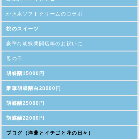
かき氷ソフトクリームのコラボ
桃のスイーツ
豪華な胡蝶蘭開店等のお祝いに
母の日
胡蝶蘭15000円
豪華胡蝶蘭白28000円
胡蝶蘭25000円
胡蝶蘭22000円
ブログ（洋蘭とイチゴと花の日々）