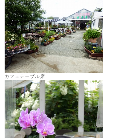
カフェテーブル席