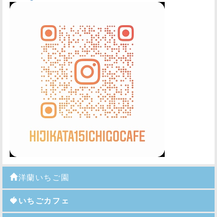
洋蘭いちご園
🍓いちごカフェ