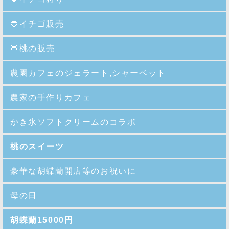
🍓イチゴ販売
🍑
桃の販売
農園カフェのジェラート,シャーベット
農家の手作りカフェ
かき氷ソフトクリームのコラボ
桃のスイーツ
豪華な胡蝶蘭開店等のお祝いに
母の日
胡蝶蘭15000円