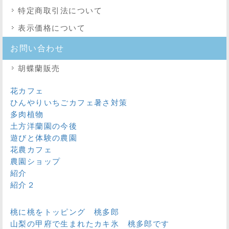
特定商取引法
について
表示価格について
お問い合わせ
胡蝶蘭販売
花カフェ
ひんやりいちごカフェ暑さ対策
多肉植物
土方洋蘭園の今後
遊びと体験の農園
花農カフェ
農園ショップ
紹介
紹介２
桃に桃をトッピング 桃多郎
山梨の甲府で生まれたカキ氷 桃多郎です