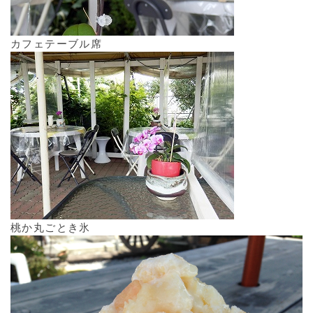
カフェテーブル席
桃か丸ごとき氷