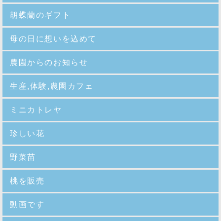
胡蝶蘭のギフト
母の日に想いを込めて
農園からのお知らせ
生産,体験,農園カフェ
ミニカトレヤ
珍しい花
野菜苗
桃を販売
動画です