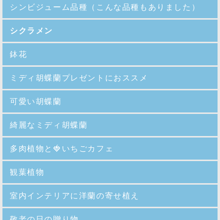
シンビジューム品種
（こんな品種もありました）
シクラメン
鉢花
ミディ胡蝶蘭プレゼントにおススメ
可愛い胡蝶蘭
綺麗なミディ胡蝶蘭
多肉植物と🍓いちごカフェ
観葉植物
室内インテリアに洋蘭の寄せ植え
敬老の日の贈り物