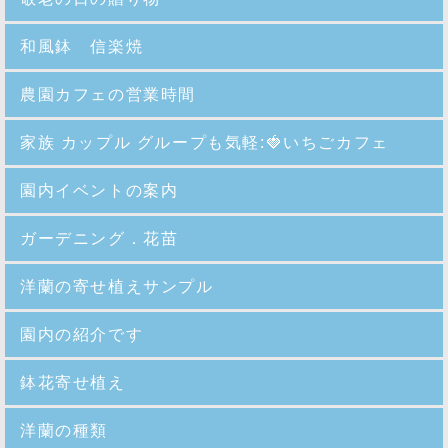
和風鉢 信楽焼
農園カフェの営業時間
家族 カップル グループも気軽:🍓いちごカフェ
園内イベントの案内
ガーデニング．花苗
洋蘭の寄せ植えサンプル
園内の紹介
です
鉢花寄せ植え
洋蘭の種類