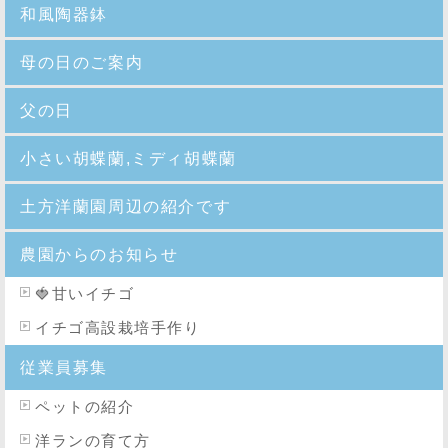
和風陶器鉢
母の日のご案内
父の日
小さい胡蝶蘭,ミディ胡蝶蘭
土方洋蘭園周辺の紹介です
農園からのお知らせ
🍓
甘いイチゴ
イチゴ高設栽培手作り
従業員募集
ペットの紹介
洋ランの育て方