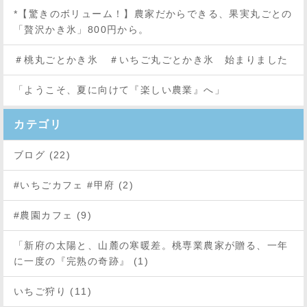
*【驚きのボリューム！】農家だからできる、果実丸ごとの
「贅沢かき氷」800円から。
＃桃丸ごとかき氷 ＃いちご丸ごとかき氷 始まりました
「ようこそ、夏に向けて『楽しい農業』へ」
カテゴリ
ブログ (22)
#いちごカフェ #甲府 (2)
#農園カフェ (9)
「新府の太陽と、山麓の寒暖差。桃専業農家が贈る、一年
に一度の『完熟の奇跡』 (1)
いちご狩り (11)