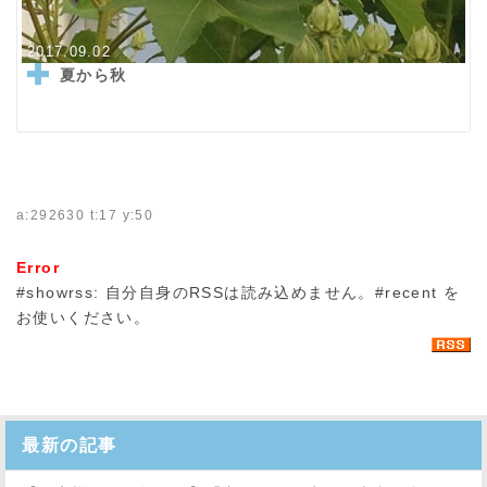
2017.09.02
夏から秋
a:292630 t:17 y:50
Error
#showrss: 自分自身のRSSは読み込めません。#recent を
お使いください。
最新の記事