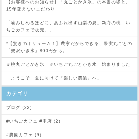
【お客様へのお知らせ】「丸ごとかき氷」の本当の姿と、
15年変えないこだわり
「噛みしめるほどに、あふれ出す山梨の夏。新府の桃、い
ちごカフェで販売。」
*【驚きのボリューム！】農家だからできる、果実丸ごとの
「贅沢かき氷」800円から。
＃桃丸ごとかき氷 ＃いちご丸ごとかき氷 始まりました
「ようこそ、夏に向けて『楽しい農業』へ」
カテゴリ
ブログ (22)
#いちごカフェ #甲府 (2)
#農園カフェ (9)