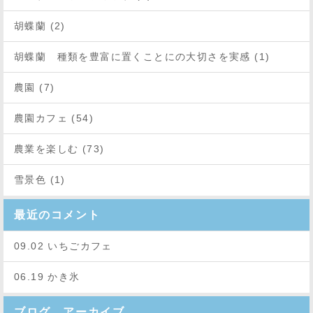
胡蝶蘭 (2)
胡蝶蘭 種類を豊富に置くことにの大切さを実感 (1)
農園 (7)
農園カフェ (54)
農業を楽しむ (73)
雪景色 (1)
最近のコメント
09.02 いちごカフェ
06.19 かき氷
ブログ アーカイブ