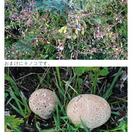
おまけに
キノコ
です。