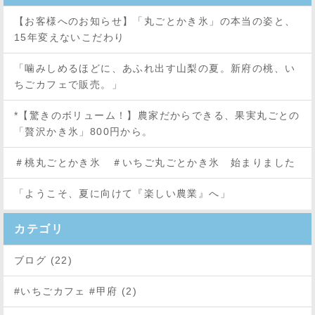
【お客様へのお知らせ】「丸ごとかき氷」の本当の姿と、
15年変えないこだわり
「噛みしめるほどに、あふれ出す山梨の夏。新府の桃、い
ちごカフェで販売。」
*【驚きのボリューム！】農家だからできる、果実丸ごとの
「贅沢かき氷」800円から。
＃桃丸ごとかき氷 ＃いちご丸ごとかき氷 始まりました
「ようこそ、夏に向けて『楽しい農業』へ」
カテゴリ
ブログ (22)
#いちごカフェ #甲府 (2)