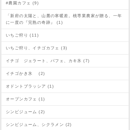
#農園カフェ (9)
「新府の太陽と、山麓の寒暖差。桃専業農家が贈る、一年
に一度の『完熟の奇跡』 (1)
いちご狩り (11)
いちご狩り、イチゴカフェ (3)
イチゴ ジェラート、パフェ、カキ氷 (7)
イチゴかき氷 (2)
オドントブラッシア (1)
オープンカフェ (1)
シンビジューム (2)
シンビジューム、シクラメン (2)