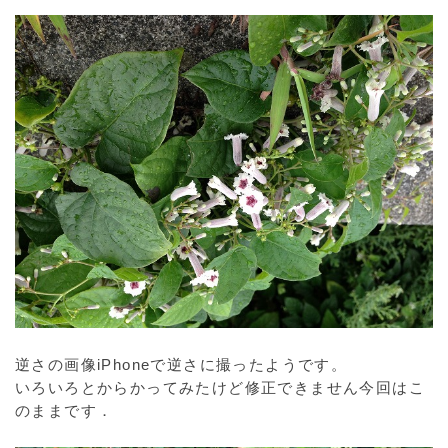
逆さの画像iPhoneで逆さに撮ったようです。
いろいろとからかってみたけど修正できません今回はこ
のままです．