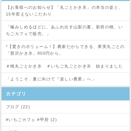
【お客様へのお知らせ】「丸ごとかき氷」の本当の姿と、
15年変えないこだわり
「噛みしめるほどに、あふれ出す山梨の夏。新府の桃、い
ちごカフェで販売。」
*【驚きのボリューム！】農家だからできる、果実丸ごとの
「贅沢かき氷」800円から。
＃桃丸ごとかき氷 ＃いちご丸ごとかき氷 始まりました
「ようこそ、夏に向けて『楽しい農業』へ」
カテゴリ
ブログ (22)
#いちごカフェ #甲府 (2)