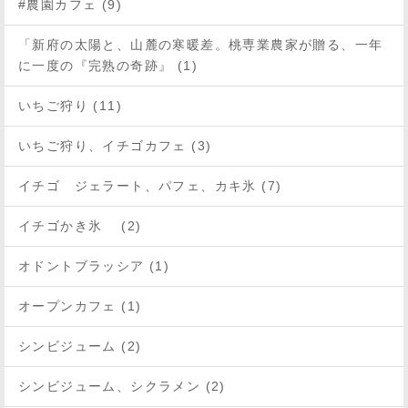
#農園カフェ (9)
「新府の太陽と、山麓の寒暖差。桃専業農家が贈る、一年
に一度の『完熟の奇跡』 (1)
いちご狩り (11)
いちご狩り、イチゴカフェ (3)
イチゴ ジェラート、パフェ、カキ氷 (7)
イチゴかき氷 (2)
オドントブラッシア (1)
オープンカフェ (1)
シンビジューム (2)
シンビジューム、シクラメン (2)