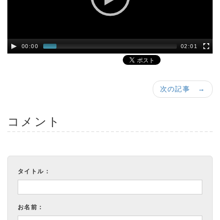
00:00
02:01
次の記事 →
コメント
タイトル：
お名前：