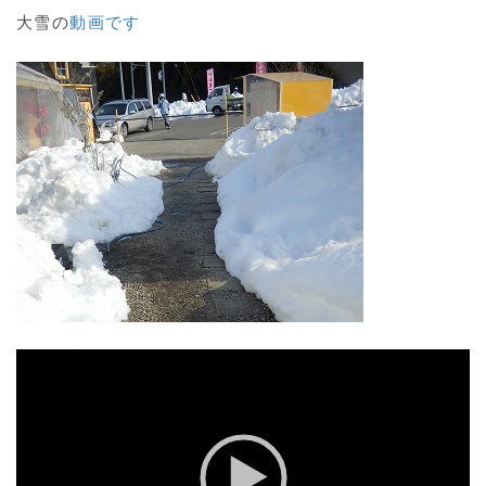
大雪の
動画です