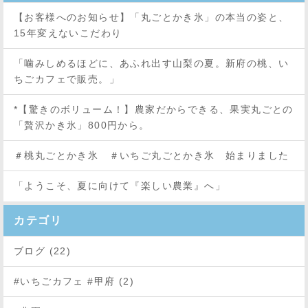
【お客様へのお知らせ】「丸ごとかき氷」の本当の姿と、
15年変えないこだわり
「噛みしめるほどに、あふれ出す山梨の夏。新府の桃、い
ちごカフェで販売。」
*【驚きのボリューム！】農家だからできる、果実丸ごとの
「贅沢かき氷」800円から。
＃桃丸ごとかき氷 ＃いちご丸ごとかき氷 始まりました
「ようこそ、夏に向けて『楽しい農業』へ」
カテゴリ
ブログ (22)
#いちごカフェ #甲府 (2)