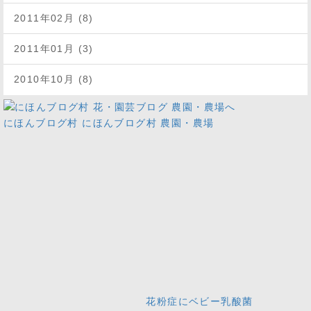
2011年02月 (8)
2011年01月 (3)
2010年10月 (8)
にほんブログ村
にほんブログ村 農園・農場
花粉症にベビー乳酸菌