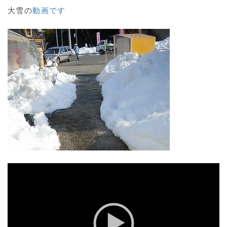
大雪の
動画です