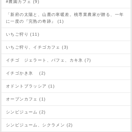
#農園カフェ (9)
「新府の太陽と、山麓の寒暖差。桃専業農家が贈る、一年
に一度の『完熟の奇跡』 (1)
いちご狩り (11)
いちご狩り、イチゴカフェ (3)
イチゴ ジェラート、パフェ、カキ氷 (7)
イチゴかき氷 (2)
オドントブラッシア (1)
オープンカフェ (1)
シンビジューム (2)
シンビジューム、シクラメン (2)