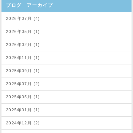
ブログ アーカイブ
2026年07月 (4)
2026年05月 (1)
2026年02月 (1)
2025年11月 (1)
2025年09月 (1)
2025年07月 (2)
2025年05月 (1)
2025年01月 (1)
2024年12月 (2)