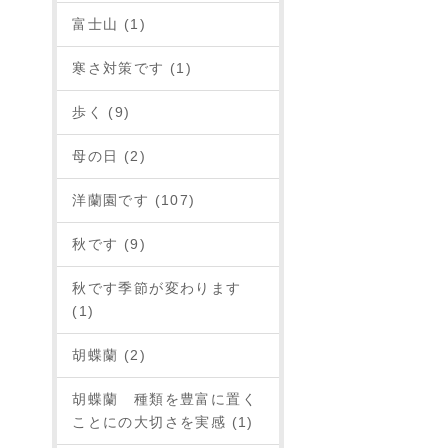
富士山 (1)
寒さ対策です (1)
歩く (9)
母の日 (2)
洋蘭園です (107)
秋です (9)
秋です季節が変わります
(1)
胡蝶蘭 (2)
胡蝶蘭 種類を豊富に置く
ことにの大切さを実感 (1)