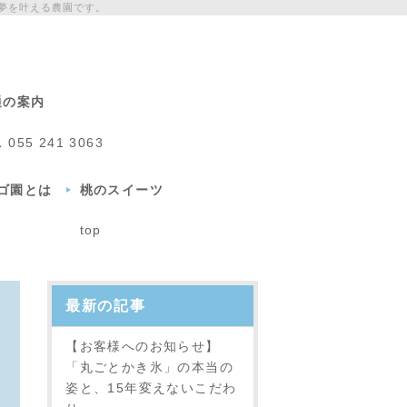
夢を叶える農園です。
通の案内
L
055 241 3063
チゴ園とは
桃のスイーツ
top
最新の記事
【お客様へのお知らせ】
「丸ごとかき氷」の本当の
姿と、15年変えないこだわ