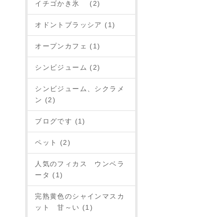
イチゴかき氷 (2)
オドントブラッシア (1)
オープンカフェ (1)
シンビジューム (2)
シンビジューム、シクラメ
ン (2)
ブログです (1)
ペット (2)
人気のフィカス ウンベラ
ータ (1)
完熟黄色のシャインマスカ
ット 甘～い (1)