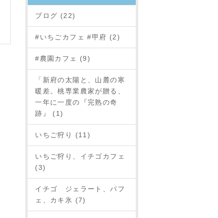
ブログ (22)
#いちごカフェ #甲府 (2)
#農園カフェ (9)
「新府の太陽と、山麓の寒
暖差。桃専業農家が贈る、
一年に一度の『完熟の奇
跡』 (1)
いちご狩り (11)
いちご狩り、イチゴカフェ
(3)
イチゴ ジェラート、パフ
ェ、カキ氷 (7)