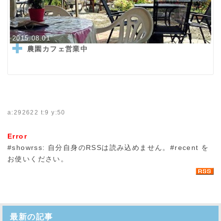
2015.08.01
農園カフェ営業中
a:292622 t:9 y:50
Error
#showrss: 自分自身のRSSは読み込めません。#recent を
お使いください。
最新の記事