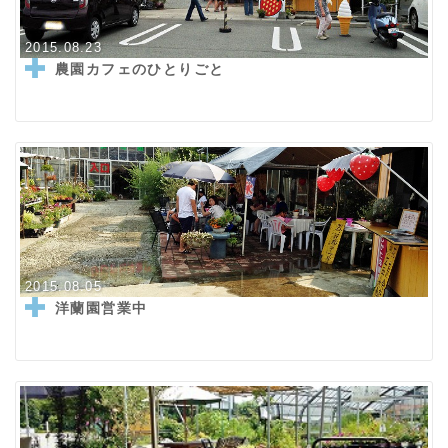
2015.08.23
農園カフェのひとりごと
2015.08.05
洋蘭園営業中