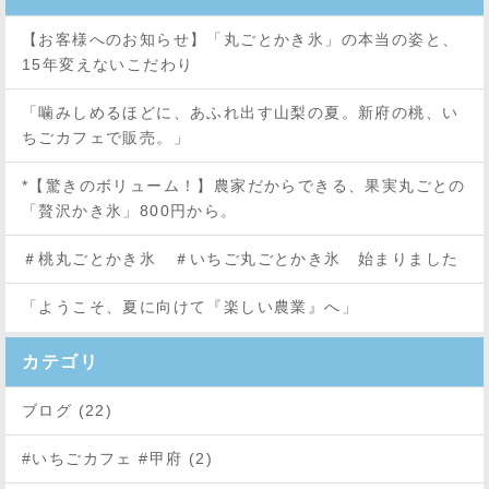
【お客様へのお知らせ】「丸ごとかき氷」の本当の姿と、
15年変えないこだわり
「噛みしめるほどに、あふれ出す山梨の夏。新府の桃、い
ちごカフェで販売。」
*【驚きのボリューム！】農家だからできる、果実丸ごとの
「贅沢かき氷」800円から。
＃桃丸ごとかき氷 ＃いちご丸ごとかき氷 始まりました
「ようこそ、夏に向けて『楽しい農業』へ」
カテゴリ
ブログ (22)
#いちごカフェ #甲府 (2)