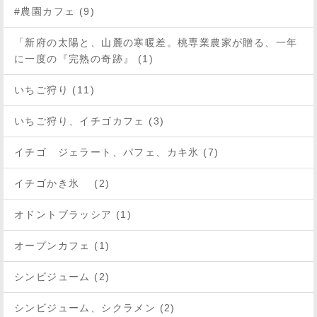
#農園カフェ (9)
「新府の太陽と、山麓の寒暖差。桃専業農家が贈る、一年
に一度の『完熟の奇跡』 (1)
いちご狩り (11)
いちご狩り、イチゴカフェ (3)
イチゴ ジェラート、パフェ、カキ氷 (7)
イチゴかき氷 (2)
オドントブラッシア (1)
オープンカフェ (1)
シンビジューム (2)
シンビジューム、シクラメン (2)