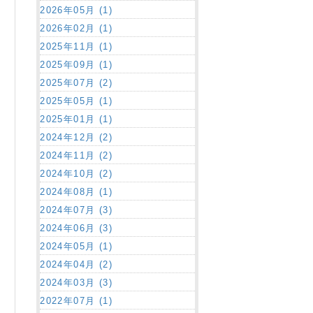
2026年05月 (1)
2026年02月 (1)
2025年11月 (1)
2025年09月 (1)
2025年07月 (2)
2025年05月 (1)
2025年01月 (1)
2024年12月 (2)
2024年11月 (2)
2024年10月 (2)
2024年08月 (1)
2024年07月 (3)
2024年06月 (3)
2024年05月 (1)
2024年04月 (2)
2024年03月 (3)
2022年07月 (1)