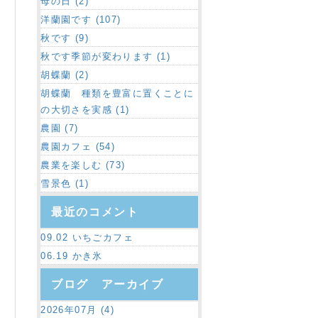
母の日 (2)
洋蘭園です (107)
秋です (9)
秋です季節が変わります (1)
胡蝶蘭 (2)
胡蝶蘭 種類を豊富に置くことに
の大切さを実感 (1)
農園 (7)
農園カフェ (54)
農業を楽しむ (73)
雪景色 (1)
最近のコメント
09.02 いちごカフェ
06.19 かき氷
ブログ アーカイブ
2026年07月 (4)