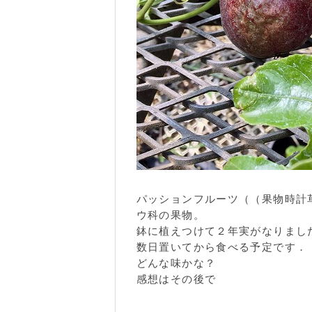
パッションフルーツ（（果物時計
ウ科の果物。
鉢に植えつけて２年実がなりまし
数日置いてから食べる予定です．
どんな味かな？
感想はその後で