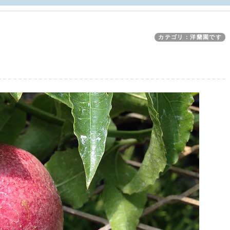
カテゴリ：洋蘭園です
ツ