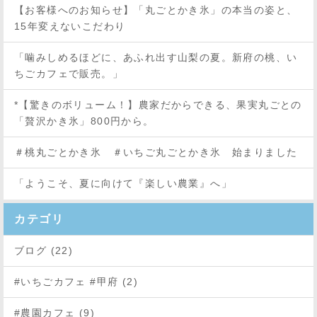
【お客様へのお知らせ】「丸ごとかき氷」の本当の姿と、
15年変えないこだわり
「噛みしめるほどに、あふれ出す山梨の夏。新府の桃、い
ちごカフェで販売。」
*【驚きのボリューム！】農家だからできる、果実丸ごとの
「贅沢かき氷」800円から。
＃桃丸ごとかき氷 ＃いちご丸ごとかき氷 始まりました
「ようこそ、夏に向けて『楽しい農業』へ」
カテゴリ
ブログ (22)
#いちごカフェ #甲府 (2)
#農園カフェ (9)