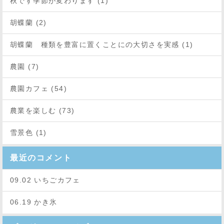
秋です季節が変わります (1)
胡蝶蘭 (2)
胡蝶蘭 種類を豊富に置くことにの大切さを実感 (1)
農園 (7)
農園カフェ (54)
農業を楽しむ (73)
雪景色 (1)
最近のコメント
09.02 いちごカフェ
06.19 かき氷