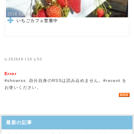
2026.02.03
いちごカフェ営業中
a:292649 t:36 y:50
Error
#showrss: 自分自身のRSSは読み込めません。#recent を
お使いください。
最新の記事