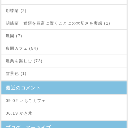
胡蝶蘭 (2)
胡蝶蘭 種類を豊富に置くことにの大切さを実感 (1)
農園 (7)
農園カフェ (54)
農業を楽しむ (73)
雪景色 (1)
最近のコメント
09.02 いちごカフェ
06.19 かき氷
ブログ アーカイブ