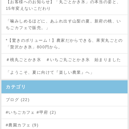
【お客様へのお知らせ】「丸ごとかき氷」の本当の姿と、
15年変えないこだわり
「噛みしめるほどに、あふれ出す山梨の夏。新府の桃、い
ちごカフェで販売。」
*【驚きのボリューム！】農家だからできる、果実丸ごとの
「贅沢かき氷」800円から。
＃桃丸ごとかき氷 ＃いちご丸ごとかき氷 始まりました
「ようこそ、夏に向けて『楽しい農業』へ」
カテゴリ
ブログ (22)
#いちごカフェ #甲府 (2)
#農園カフェ (9)