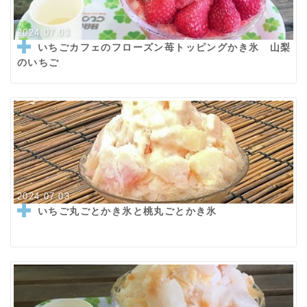
2024.07.03
いちごカフェのフローズン苺トッピングかき氷 山梨
のいちご
2024.07.03
いちご丸ごとかき氷と桃丸ごとかき氷