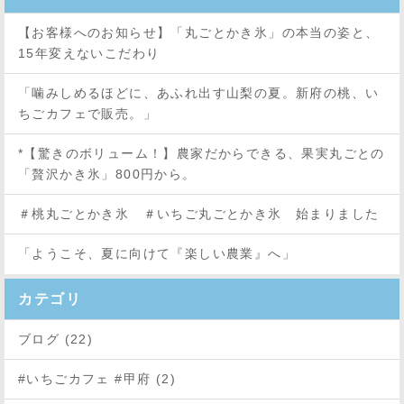
【お客様へのお知らせ】「丸ごとかき氷」の本当の姿と、
15年変えないこだわり
「噛みしめるほどに、あふれ出す山梨の夏。新府の桃、い
ちごカフェで販売。」
*【驚きのボリューム！】農家だからできる、果実丸ごとの
「贅沢かき氷」800円から。
＃桃丸ごとかき氷 ＃いちご丸ごとかき氷 始まりました
「ようこそ、夏に向けて『楽しい農業』へ」
カテゴリ
ブログ (22)
#いちごカフェ #甲府 (2)