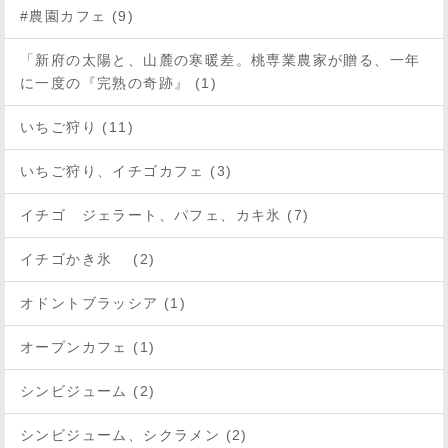
#農園カフェ (9)
「新府の太陽と、山麓の寒暖差。桃専業農家が贈る、一年
に一度の『完熟の奇跡』 (1)
いちご狩り (11)
いちご狩り、イチゴカフェ (3)
イチゴ ジェラート、パフェ、カキ氷 (7)
イチゴかき氷 (2)
オドントブラッシア (1)
オープンカフェ (1)
シンビジューム (2)
シンビジューム、シクラメン (2)