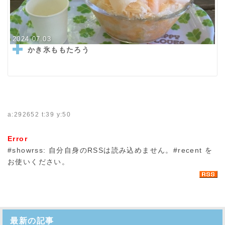
2024.07.03
かき氷ももたろう
a:292652 t:39 y:50
Error
#showrss: 自分自身のRSSは読み込めません。#recent を
お使いください。
最新の記事