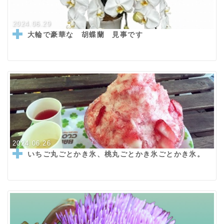
2024.06.29
大輪で豪華な 胡蝶蘭 見事です
2024.06.26
いちご丸ごとかき氷、桃丸ごとかき氷ごとかき氷。