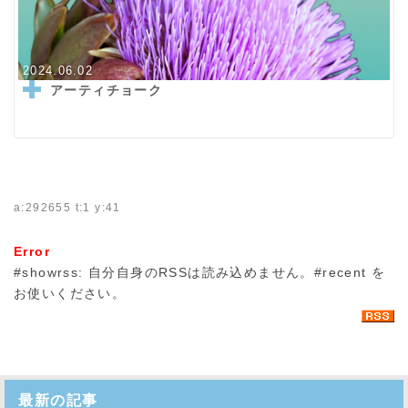
2024.06.02
アーティチョーク
a:292655 t:1 y:41
Error
#showrss: 自分自身のRSSは読み込めません。#recent を
お使いください。
最新の記事