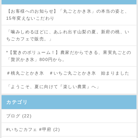
【お客様へのお知らせ】「丸ごとかき氷」の本当の姿と、
15年変えないこだわり
「噛みしめるほどに、あふれ出す山梨の夏。新府の桃、い
ちごカフェで販売。」
*【驚きのボリューム！】農家だからできる、果実丸ごとの
「贅沢かき氷」800円から。
＃桃丸ごとかき氷 ＃いちご丸ごとかき氷 始まりました
「ようこそ、夏に向けて『楽しい農業』へ」
カテゴリ
ブログ (22)
#いちごカフェ #甲府 (2)