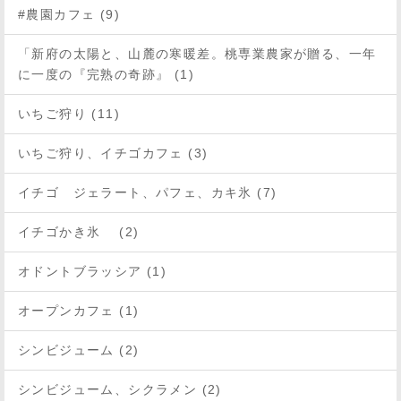
#農園カフェ (9)
「新府の太陽と、山麓の寒暖差。桃専業農家が贈る、一年
に一度の『完熟の奇跡』 (1)
いちご狩り (11)
いちご狩り、イチゴカフェ (3)
イチゴ ジェラート、パフェ、カキ氷 (7)
イチゴかき氷 (2)
オドントブラッシア (1)
オープンカフェ (1)
シンビジューム (2)
シンビジューム、シクラメン (2)