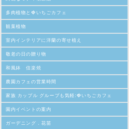
多肉植物と🍓いちごカフェ
観葉植物
室内インテリアに洋蘭の寄せ植え
敬老の日の贈り物
和風鉢 信楽焼
農園カフェの営業時間
家族 カップル グループも気軽:🍓いちごカフェ
園内イベントの案内
ガーデニング．花苗