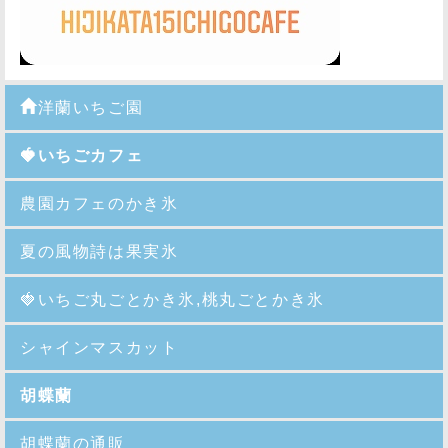
洋蘭いちご園
🍓いちごカフェ
農園カフェのかき氷
夏の風物詩は果実氷
🍓
いちご丸ごとかき氷,桃丸ごとかき氷
シャインマスカット
胡蝶蘭
胡蝶蘭の通販