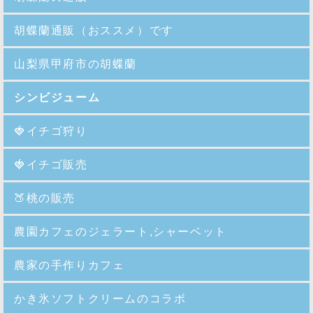
胡蝶蘭通販（おススメ）です
山梨県甲府市の胡蝶蘭
シンビジューム
🍓イチゴ狩り
🍓イチゴ販売
🍑
桃の販売
農園カフェのジェラート,シャーベット
農家の手作りカフェ
かき氷ソフトクリームのコラボ