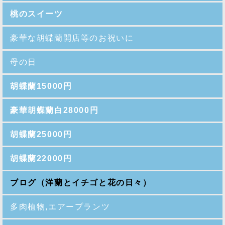
桃のスイーツ
豪華な胡蝶蘭開店等のお祝いに
母の日
胡蝶蘭15000円
豪華胡蝶蘭白28000円
胡蝶蘭25000円
胡蝶蘭22000円
ブログ（洋蘭とイチゴと花の日々）
多肉植物,エアープランツ