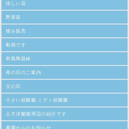
珍しい花
野菜苗
桃を販売
動画です
和風陶器鉢
母の日のご案内
父の日
小さい胡蝶蘭,ミディ胡蝶蘭
土方洋蘭園周辺の紹介です
農園からのお知らせ