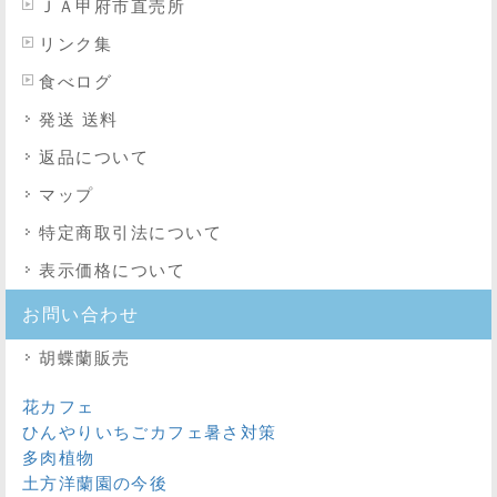
ＪＡ甲府市直売所
リンク集
食べログ
発送 送料
返品について
マップ
特定商取引法
について
表示価格について
お問い合わせ
胡蝶蘭販売
花カフェ
ひんやりいちごカフェ暑さ対策
多肉植物
土方洋蘭園の今後