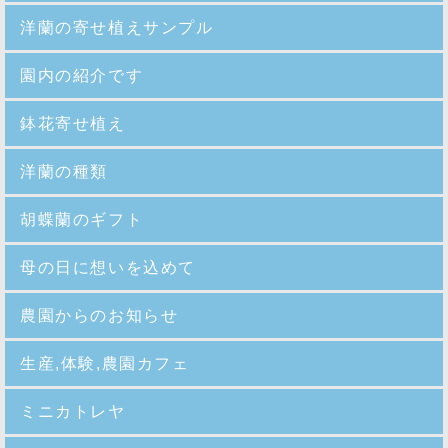
洋蘭の寄せ植えサンプル
園内の紹介
です
鉢花寄せ植え
洋蘭の種類
胡蝶蘭のギフト
母の日に想いを込めて
農園からのお知らせ
生産,体験,農園カフェ
ミニカトレヤ