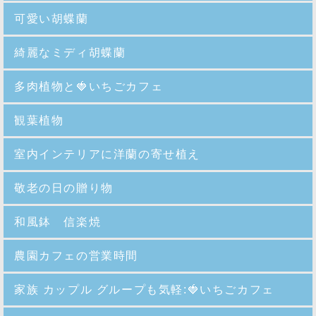
可愛い胡蝶蘭
綺麗なミディ胡蝶蘭
多肉植物と🍓いちごカフェ
観葉植物
室内インテリアに洋蘭の寄せ植え
敬老の日の贈り物
和風鉢 信楽焼
農園カフェの営業時間
家族 カップル グループも気軽:🍓いちごカフェ