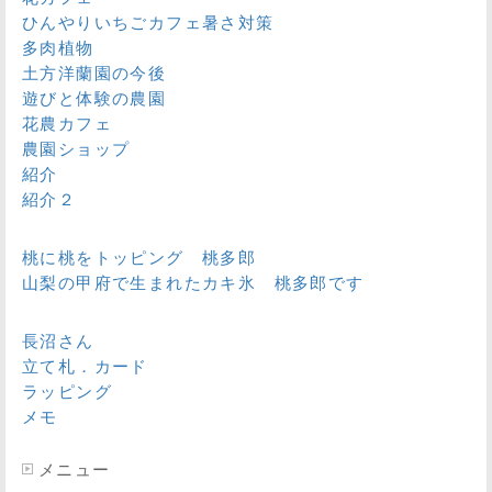
ひんやりいちごカフェ暑さ対策
多肉植物
土方洋蘭園の今後
遊びと体験の農園
花農カフェ
農園ショップ
紹介
紹介２
桃に桃をトッピング 桃多郎
山梨の甲府で生まれたカキ氷 桃多郎です
長沼さん
立て札．カード
ラッピング
メモ
メニュー