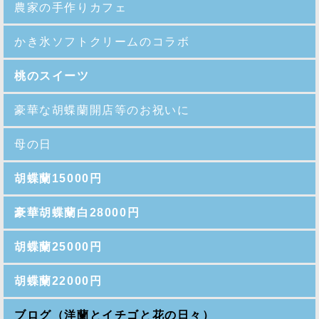
農家の手作りカフェ
かき氷ソフトクリームのコラボ
桃のスイーツ
豪華な胡蝶蘭開店等のお祝いに
母の日
胡蝶蘭15000円
豪華胡蝶蘭白28000円
胡蝶蘭25000円
胡蝶蘭22000円
ブログ（洋蘭とイチゴと花の日々）