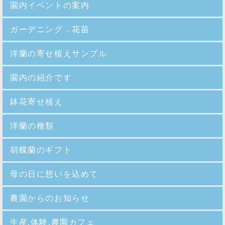
園内イベントの案内
ガーデニング．花苗
洋蘭の寄せ植えサンプル
園内の紹介
です
鉢花寄せ植え
洋蘭の種類
胡蝶蘭のギフト
母の日に想いを込めて
農園からのお知らせ
生産,体験,農園カフェ