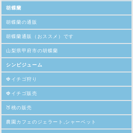
胡蝶蘭
胡蝶蘭の通販
胡蝶蘭通販（おススメ）です
山梨県甲府市の胡蝶蘭
シンビジューム
🍓イチゴ狩り
🍓イチゴ販売
🍑
桃の販売
農園カフェのジェラート,シャーベット