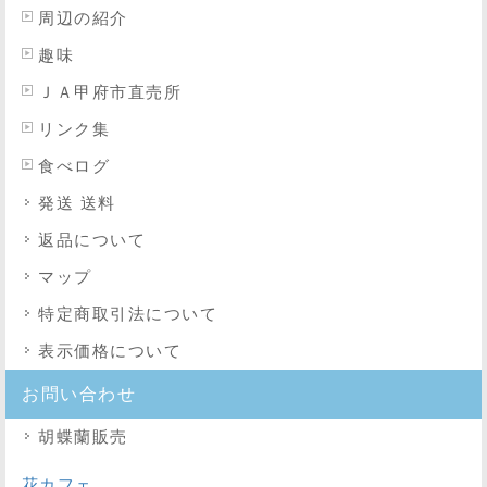
周辺の紹介
趣味
ＪＡ甲府市直売所
リンク集
食べログ
発送 送料
返品について
マップ
特定商取引法
について
表示価格について
お問い合わせ
胡蝶蘭販売
花カフェ