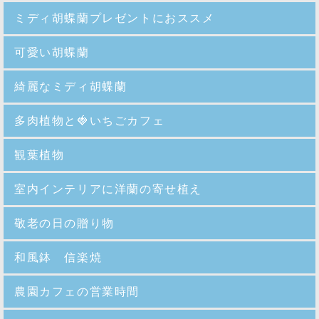
ミディ胡蝶蘭プレゼントにおススメ
可愛い胡蝶蘭
綺麗なミディ胡蝶蘭
多肉植物と🍓いちごカフェ
観葉植物
室内インテリアに洋蘭の寄せ植え
敬老の日の贈り物
和風鉢 信楽焼
農園カフェの営業時間