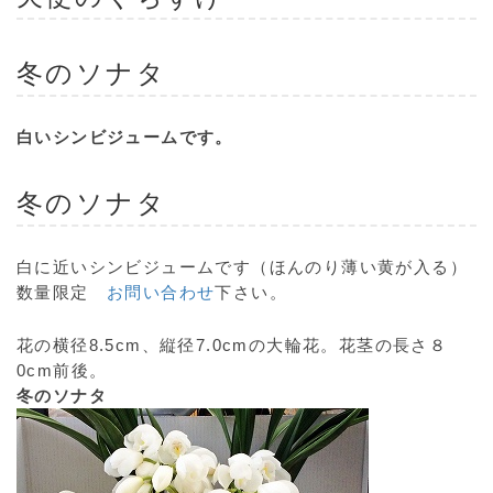
冬のソナタ
白いシンビジュームです。
冬のソナタ
白に近いシンビジュームです（ほんのり薄い黄が入る）
数量限定
お問い合わせ
下さい。
花の横径8.5cm、縦径7.0cmの大輪花。花茎の長さ８
0cm前後。
冬のソナタ