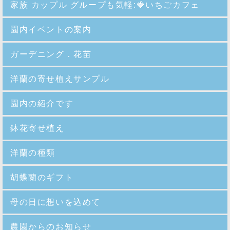
家族 カップル グループも気軽:🍓いちごカフェ
園内イベントの案内
ガーデニング．花苗
洋蘭の寄せ植えサンプル
園内の紹介
です
鉢花寄せ植え
洋蘭の種類
胡蝶蘭のギフト
母の日に想いを込めて
農園からのお知らせ