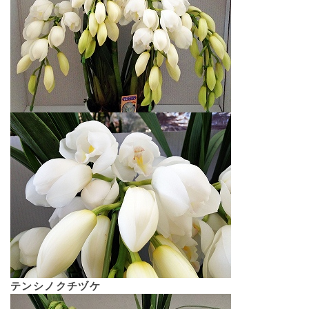
テンシノクチヅケ