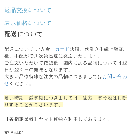
返品交換について
表示価格について
配送について
配送について ご入金、
カード
決済、代引き手続き確認
後、手配ができ次第迅速に発送いたします。
ご注文いただいて確認後．園内にある品物については翌
日か翌々日の発送となります。
大きい品物特殊な注文の品物につきましては
お問い合わ
せ
ください。
暑い時期．厳寒期につきましては．遠方．寒冷地はお断
りすることがございます。
【各指定業者】ヤマト運輸を利用しております。
配送時間