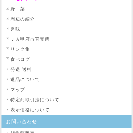
野 菜
周辺の紹介
趣味
ＪＡ甲府市直売所
リンク集
食べログ
発送 送料
返品について
マップ
特定商取引法
について
表示価格について
お問い合わせ