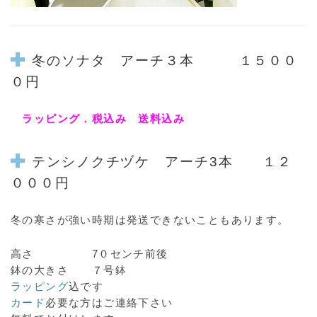
冬のソナタ アーチ３本 １５００
０円
ラッピング．税込み 送料込み
テンシノクチヅケ アーチ3本 １２
０００円
冬の寒さが強い時期は発送できないこともあります。
高さ 7０センチ前後
鉢の大きさ ７号鉢
ラッピング
込です
カード
必要な方はご連絡下さい