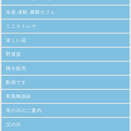
生産,体験,農園カフェ
ミニカトレヤ
珍しい花
野菜苗
桃を販売
動画です
和風陶器鉢
母の日のご案内
父の日