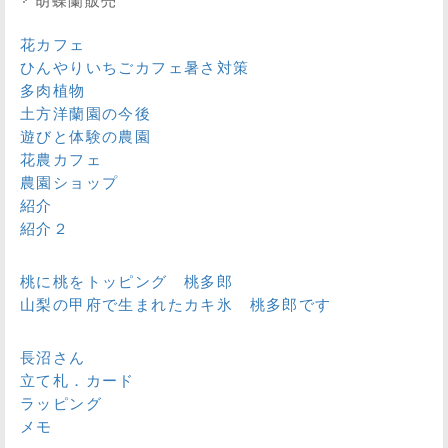
胡蝶蘭販売
花カフェ
ひんやりいちごカフェ暑さ対策
多肉植物
土方洋蘭園の今後
遊びと体験の農園
花農カフェ
農園ショップ
紹介
紹介２
桃に桃をトッピング 桃多郎
山梨の甲府で生まれたカキ氷 桃多郎です
長沼さん
立て札．カード
ラッピング
メモ