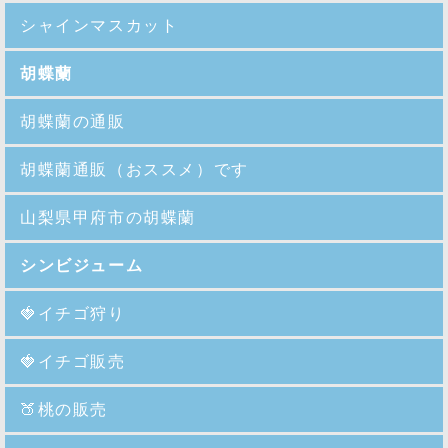
シャインマスカット
胡蝶蘭
胡蝶蘭の通販
胡蝶蘭通販（おススメ）です
山梨県甲府市の胡蝶蘭
シンビジューム
🍓イチゴ狩り
🍓イチゴ販売
🍑
桃の販売