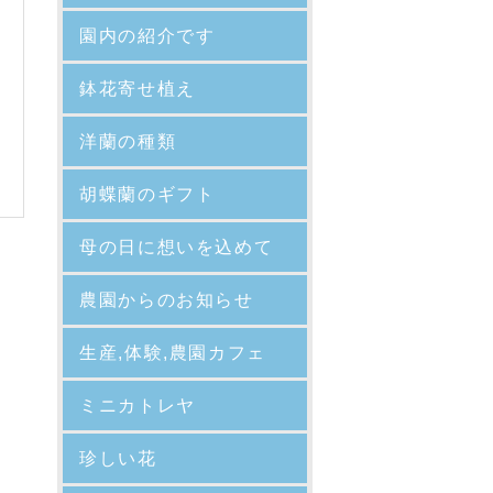
園内の紹介
です
鉢花寄せ植え
洋蘭の種類
胡蝶蘭のギフト
母の日に想いを込めて
農園からのお知らせ
生産,体験,農園カフェ
ミニカトレヤ
珍しい花