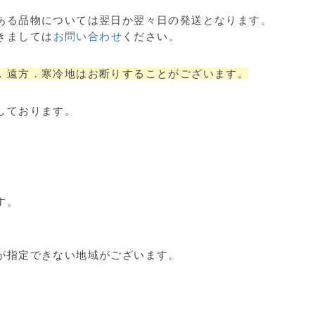
ある品物については翌日か翌々日の発送となります。
きましては
お問い合わせ
ください。
．遠方．寒冷地はお断りすることがございます。
しております。
す。
が指定できない地域がございます。