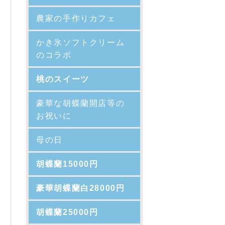
農家の手作りカフェ
かき氷ソフトクリーム
のコラボ
桃のスイーツ
豪華な胡蝶蘭開店等の
お祝いに
母の日
胡蝶蘭15000円
豪華胡蝶蘭白28000円
胡蝶蘭25000円