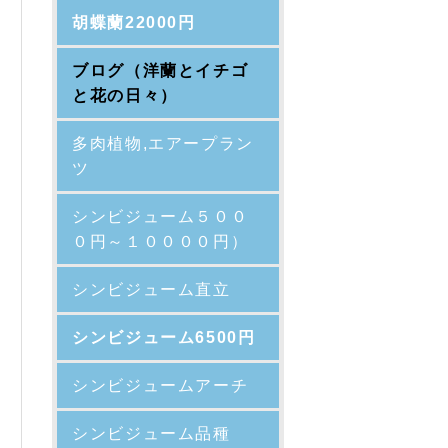
胡蝶蘭22000円
ブログ（洋蘭とイチゴ
と花の日々）
多肉植物,エアープラン
ツ
シンビジューム５００
０円～１００００円）
シンビジューム直立
シンビジューム6500円
シンビジュームアーチ
シンビジューム品種