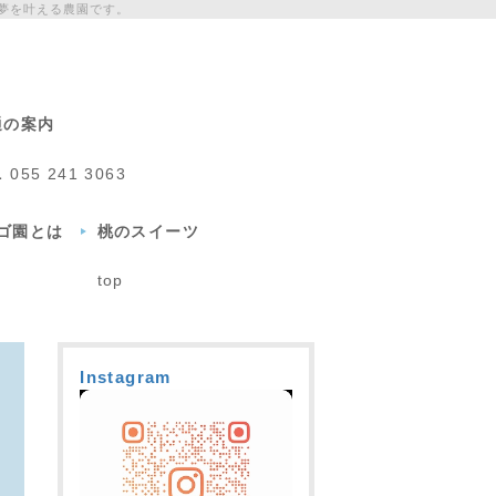
夢を叶える農園です。
通の案内
L
055 241 3063
チゴ園とは
桃のスイーツ
top
Instagram