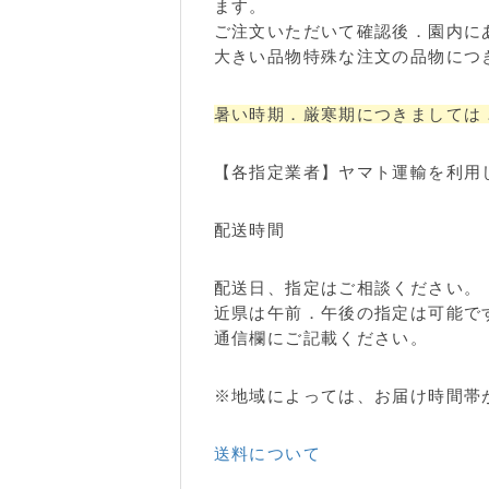
ます。
ご注文いただいて確認後．園内に
大きい品物特殊な注文の品物につ
暑い時期．厳寒期につきましては
【各指定業者】ヤマト運輸を利用
配送時間
配送日、指定はご相談ください。
近県は午前．午後の指定は可能で
通信欄にご記載ください。
※地域によっては、お届け時間帯
送料について