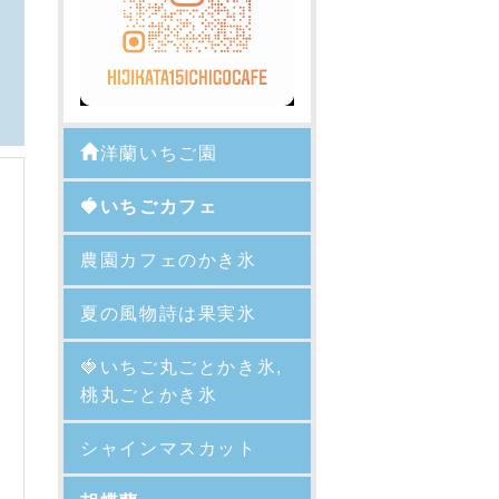
洋蘭いちご園
🍓いちごカフェ
農園カフェのかき氷
夏の風物詩は果実氷
🍓
いちご丸ごとかき氷,
桃丸ごとかき氷
シャインマスカット