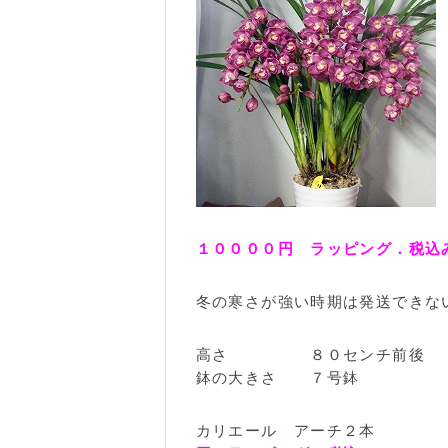
１００００円 ラッピング．税込
冬の寒さが強い時期は発送できな
高さ ８０センチ前後
鉢の大きさ ７号鉢
カリエール アーチ２本