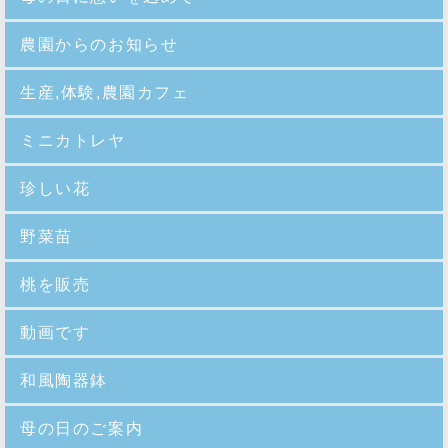
農園からのお知らせ
生産,体験,農園カフェ
ミニカトレヤ
珍しい花
野菜苗
桃を販売
動画です
和風陶器鉢
母の日のご案内