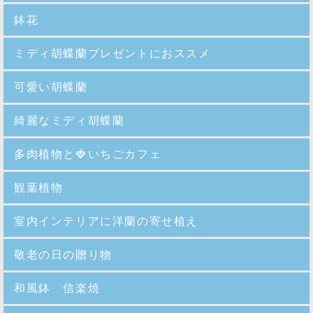
鉢花
ミディ胡蝶蘭プレゼントにおススメ
可愛い胡蝶蘭
綺麗なミディ胡蝶蘭
多肉植物と🍓いちごカフェ
観葉植物
室内インテリアに洋蘭の寄せ植え
敬老の日の贈り物
和風鉢 信楽焼