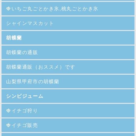
🍓
いちご丸ごとかき氷,桃丸ごとかき氷
シャインマスカット
胡蝶蘭
胡蝶蘭の通販
胡蝶蘭通販（おススメ）です
山梨県甲府市の胡蝶蘭
シンビジューム
🍓イチゴ狩り
🍓イチゴ販売