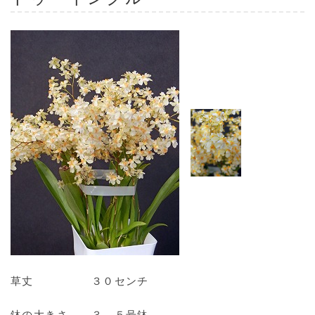
草丈 ３０センチ
鉢の大きさ ３．５号鉢