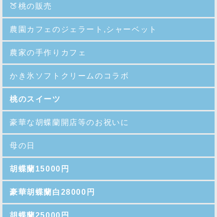
🍑
桃の販売
農園カフェのジェラート,シャーベット
農家の手作りカフェ
かき氷ソフトクリームのコラボ
桃のスイーツ
豪華な胡蝶蘭開店等のお祝いに
母の日
胡蝶蘭15000円
豪華胡蝶蘭白28000円
胡蝶蘭25000円