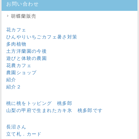
お問い合わせ
胡蝶蘭販売
花カフェ
ひんやりいちごカフェ暑さ対策
多肉植物
土方洋蘭園の今後
遊びと体験の農園
花農カフェ
農園ショップ
紹介
紹介２
桃に桃をトッピング 桃多郎
山梨の甲府で生まれたカキ氷 桃多郎です
長沼さん
立て札．カード