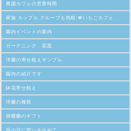
農園カフェの営業時間
家族 カップル グループも気軽:🍓いちごカフェ
園内イベントの案内
ガーデニング．花苗
洋蘭の寄せ植えサンプル
園内の紹介
です
鉢花寄せ植え
洋蘭の種類
胡蝶蘭のギフト
母の日に想いを込めて