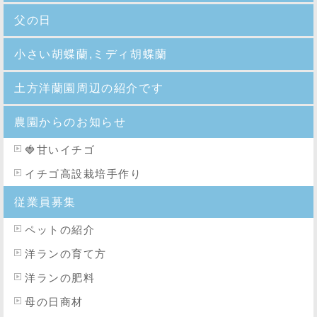
父の日
小さい胡蝶蘭,ミディ胡蝶蘭
土方洋蘭園周辺の紹介です
農園からのお知らせ
🍓
甘いイチゴ
イチゴ高設栽培手作り
従業員募集
ペットの紹介
洋ランの育て方
洋ランの肥料
母の日商材