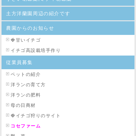
土方洋蘭園周辺の紹介です
農園からのお知らせ
🍓
甘いイチゴ
イチゴ高設栽培手作り
従業員募集
ペットの紹介
洋ランの育て方
洋ランの肥料
母の日商材
🍓イチゴ狩りのサイト
コセファーム