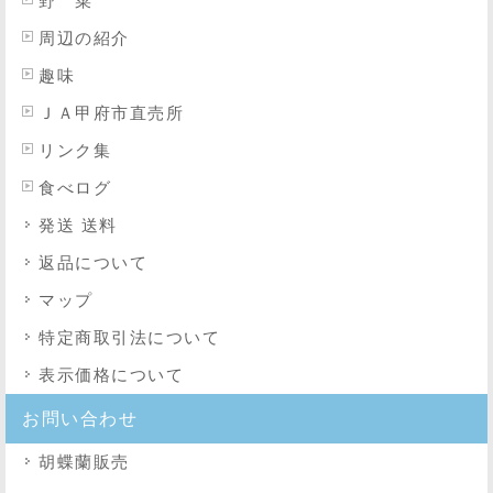
野 菜
周辺の紹介
趣味
ＪＡ甲府市直売所
リンク集
食べログ
発送 送料
返品について
マップ
特定商取引法
について
表示価格について
お問い合わせ
胡蝶蘭販売