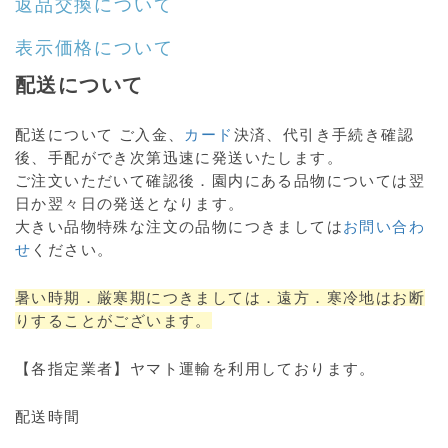
返品交換について
表示価格について
配送について
配送について ご入金、
カード
決済、代引き手続き確認
後、手配ができ次第迅速に発送いたします。
ご注文いただいて確認後．園内にある品物については翌
日か翌々日の発送となります。
大きい品物特殊な注文の品物につきましては
お問い合わ
せ
ください。
暑い時期．厳寒期につきましては．遠方．寒冷地はお断
りすることがございます。
【各指定業者】ヤマト運輸を利用しております。
配送時間