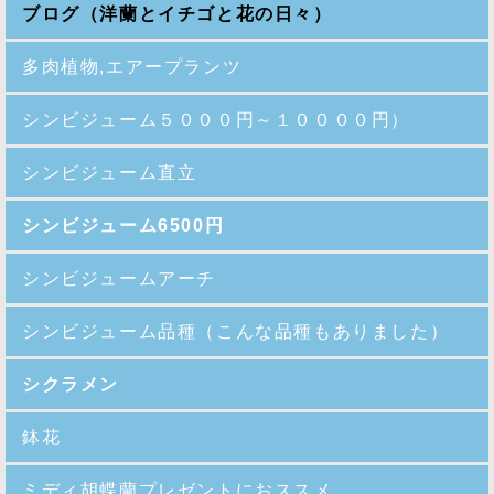
ブログ（洋蘭とイチゴと花の日々）
多肉植物,エアープランツ
シンビジューム５０００円～１００００円）
シンビジューム直立
シンビジューム6500円
シンビジュームアーチ
シンビジューム品種
（こんな品種もありました）
シクラメン
鉢花
ミディ胡蝶蘭プレゼントにおススメ