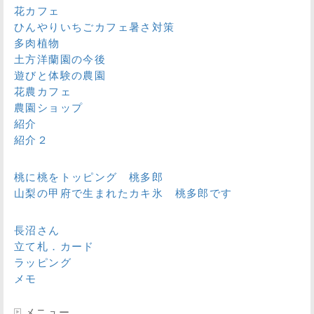
花カフェ
ひんやりいちごカフェ暑さ対策
多肉植物
土方洋蘭園の今後
遊びと体験の農園
花農カフェ
農園ショップ
紹介
紹介２
桃に桃をトッピング 桃多郎
山梨の甲府で生まれたカキ氷 桃多郎です
長沼さん
立て札．カード
ラッピング
メモ
メニュー