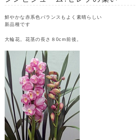
鮮やかな赤系色バランスもよく素晴らしい
新品種です
大輪花。花茎の長さ８0cm前後。