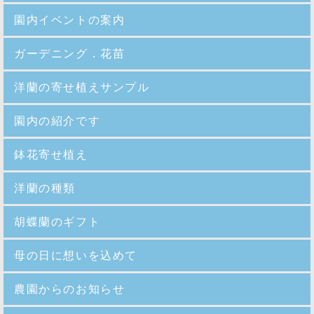
園内イベントの案内
ガーデニング．花苗
洋蘭の寄せ植えサンプル
園内の紹介
です
鉢花寄せ植え
洋蘭の種類
胡蝶蘭のギフト
母の日に想いを込めて
農園からのお知らせ