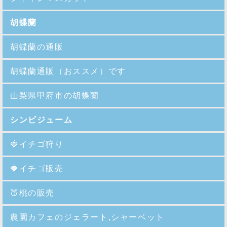
胡蝶蘭
胡蝶蘭の通販
胡蝶蘭通販（おススメ）です
山梨県甲府市の胡蝶蘭
シンビジューム
🍓イチゴ狩り
🍓イチゴ販売
🍑
桃の販売
農園カフェのジェラート,シャーベット