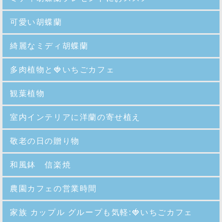
可愛い胡蝶蘭
綺麗なミディ胡蝶蘭
多肉植物と🍓いちごカフェ
観葉植物
室内インテリアに洋蘭の寄せ植え
敬老の日の贈り物
和風鉢 信楽焼
農園カフェの営業時間
家族 カップル グループも気軽:🍓いちごカフェ