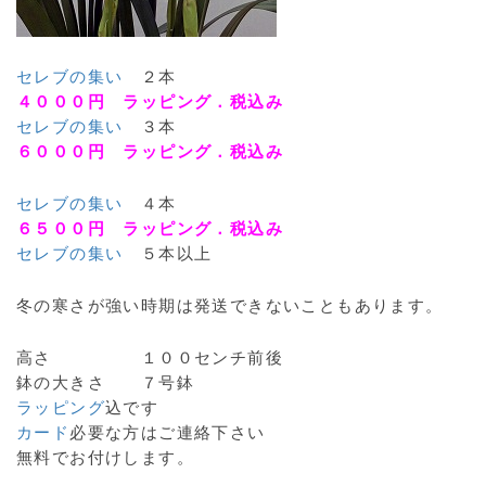
セレブの集い
２本
４０００円 ラッピング．税込み
セレブの集い
３本
６０００円 ラッピング．税込み
セレブの集い
４本
６５００円 ラッピング．税込み
セレブの集い
５本以上
冬の寒さが強い時期は発送できないこともあります。
高さ １００センチ前後
鉢の大きさ ７号鉢
ラッピング
込です
カード
必要な方はご連絡下さい
無料でお付けします。