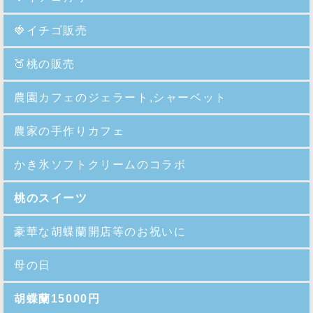
🍓イチゴ販売
🍑
桃の販売
農園カフェのジェラート,シャーベット
農家の手作りカフェ
かき氷ソフトクリームのコラボ
桃のスイーツ
豪華な胡蝶蘭開店等のお祝いに
母の日
胡蝶蘭15000円