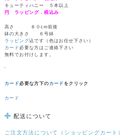
キューティハニー ５本以上
円 ラッピング．税込み
高さ ８０cm前後
鉢の大きさ ６号鉢
ラッピング
込です（色はお任せ下さい）
カード
必要な方はご連絡下さい
無料でお付けします。
'
カード
必要な方下の
カード
をクリック
カード
配送について
ご注文方法について
（ショッピングカート）