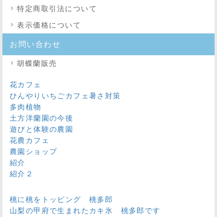
特定商取引法
について
表示価格について
お問い合わせ
胡蝶蘭販売
花カフェ
ひんやりいちごカフェ暑さ対策
多肉植物
土方洋蘭園の今後
遊びと体験の農園
花農カフェ
農園ショップ
紹介
紹介２
桃に桃をトッピング 桃多郎
山梨の甲府で生まれたカキ氷 桃多郎です