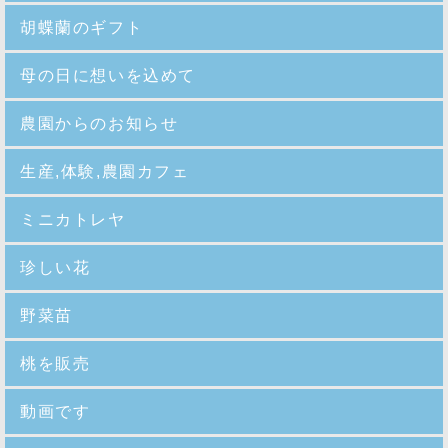
胡蝶蘭のギフト
母の日に想いを込めて
農園からのお知らせ
生産,体験,農園カフェ
ミニカトレヤ
珍しい花
野菜苗
桃を販売
動画です