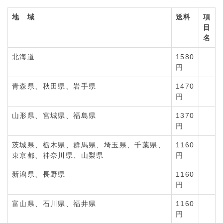
地 域
送料
項
目
名
北海道
1580
円
青森県、秋田県、岩手県
1470
円
山形県、宮城県、福島県
1370
円
茨城県、栃木県、群馬県、埼玉県、千葉県、
1160
東京都、神奈川県、山梨県
円
新潟県、長野県
1160
円
富山県、石川県、福井県
1160
円