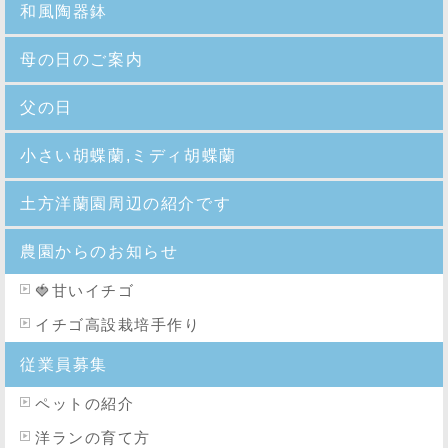
和風陶器鉢
母の日のご案内
父の日
小さい胡蝶蘭,ミディ胡蝶蘭
土方洋蘭園周辺の紹介です
農園からのお知らせ
🍓
甘いイチゴ
イチゴ高設栽培手作り
従業員募集
ペットの紹介
洋ランの育て方