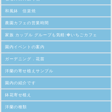
和風鉢 信楽焼
農園カフェの営業時間
家族 カップル グループも気軽:🍓いちごカフェ
園内イベントの案内
ガーデニング．花苗
洋蘭の寄せ植えサンプル
園内の紹介
です
鉢花寄せ植え
洋蘭の種類