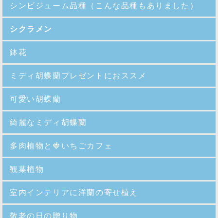
シンビジューム品種
（こんな品種もありました）
シクラメン
鉢花
ミディ胡蝶蘭プレゼントにおススメ
可愛い胡蝶蘭
綺麗なミディ胡蝶蘭
多肉植物と🍓いちごカフェ
観葉植物
室内インテリアに洋蘭の寄せ植え
敬老の日の贈り物