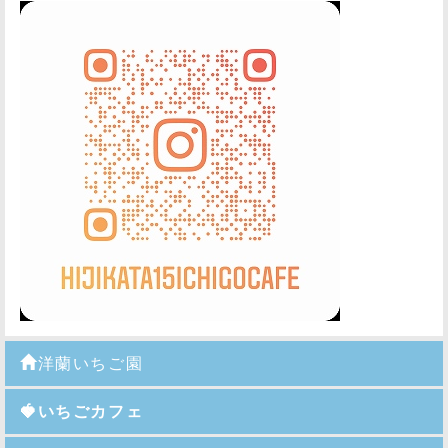
洋蘭いちご園
🍓いちごカフェ