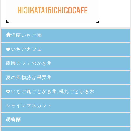
洋蘭いちご園
🍓いちごカフェ
農園カフェのかき氷
夏の風物詩は果実氷
🍓
いちご丸ごとかき氷,桃丸ごとかき氷
シャインマスカット
胡蝶蘭