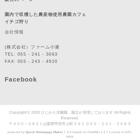
園内で収穫した農産物使用農園カフェ
イチゴ狩り
会社情報
(株式会社）ファーム小瀬
TEL: 055 - 241 - 3063
FAX: 055 - 243 - 4920
Facebook
Copyright © 2026
ひじかた洋蘭園．園主が管理しております
All Rights
Reserved.
〒４００－０８３１山梨県甲府市上町５９１ ０５５－２４１－３０６３
powered by
Quick Homepage Maker
7.6.4 based on PukiWiki 1.4.7 License is GPL.
HAIK