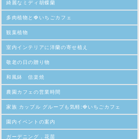
綺麗なミディ胡蝶蘭
多肉植物と🍓いちごカフェ
観葉植物
室内インテリアに洋蘭の寄せ植え
敬老の日の贈り物
和風鉢 信楽焼
農園カフェの営業時間
家族 カップル グループも気軽:🍓いちごカフェ
園内イベントの案内
ガーデニング．花苗