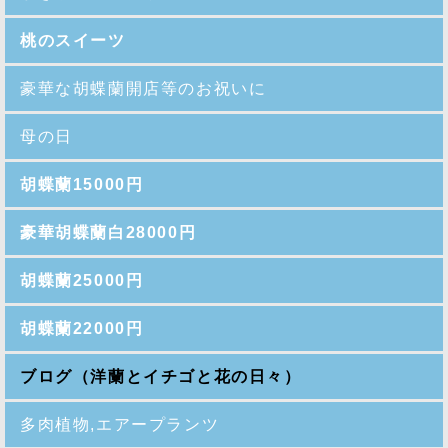
桃のスイーツ
豪華な胡蝶蘭開店等のお祝いに
母の日
胡蝶蘭15000円
豪華胡蝶蘭白28000円
胡蝶蘭25000円
胡蝶蘭22000円
ブログ（洋蘭とイチゴと花の日々）
多肉植物,エアープランツ