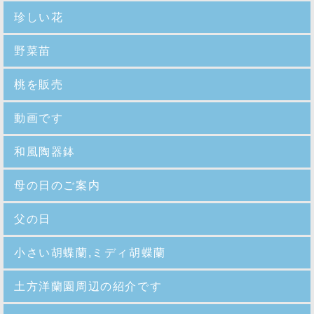
珍しい花
野菜苗
桃を販売
動画です
和風陶器鉢
母の日のご案内
父の日
小さい胡蝶蘭,ミディ胡蝶蘭
土方洋蘭園周辺の紹介です