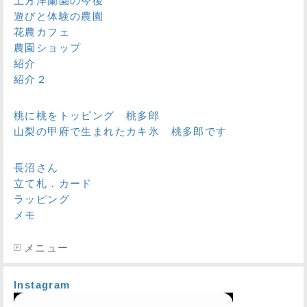
土方洋蘭園の今後
遊びと体験の農園
花農カフェ
農園ショップ
紹介
紹介２
桃に桃をトッピング 桃多郎
山梨の甲府で生まれたカキ氷 桃多郎です
長沼さん
立て札．カード
ラッピング
メモ
メニュー
Instagram