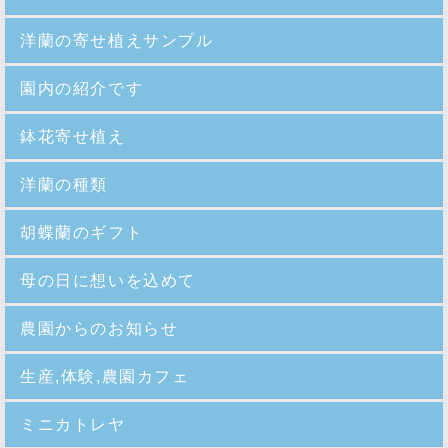
洋蘭の寄せ植えサンプル
園内の紹介
です
鉢花寄せ植え
洋蘭の種類
胡蝶蘭のギフト
母の日に想いを込めて
農園からのお知らせ
生産,体験,農園カフェ
ミニカトレヤ