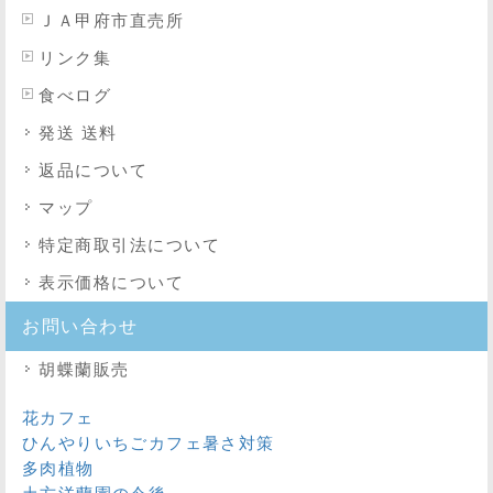
ＪＡ甲府市直売所
リンク集
食べログ
発送 送料
返品について
マップ
特定商取引法
について
表示価格について
お問い合わせ
胡蝶蘭販売
花カフェ
ひんやりいちごカフェ暑さ対策
多肉植物