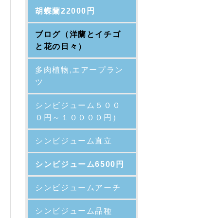
胡蝶蘭22000円
ブログ（洋蘭とイチゴ
と花の日々）
多肉植物,エアープラン
ツ
シンビジューム５００
０円～１００００円）
シンビジューム直立
シンビジューム6500円
シンビジュームアーチ
シンビジューム品種