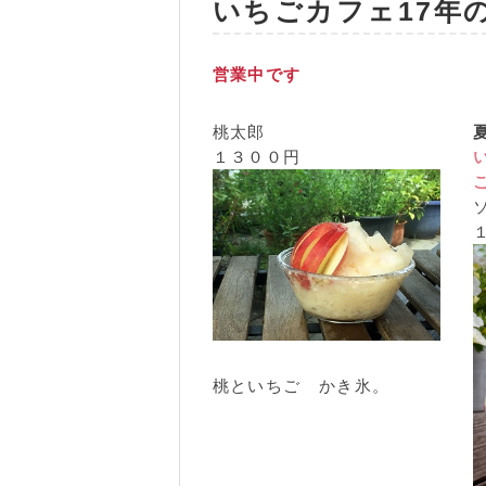
いちごカフェ17年
営業中です
桃太郎
１３００円
桃といちご かき氷。