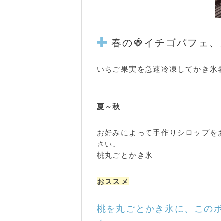
春の🍓イチゴパフェ
いちご果実を急速冷凍してかき氷
春の急冷イチゴを夏に食べる
夏～秋
お好みによって手作りシロップを
さい。
桃丸ごとかき氷
おススメ
桃を丸ごとかき氷に、この