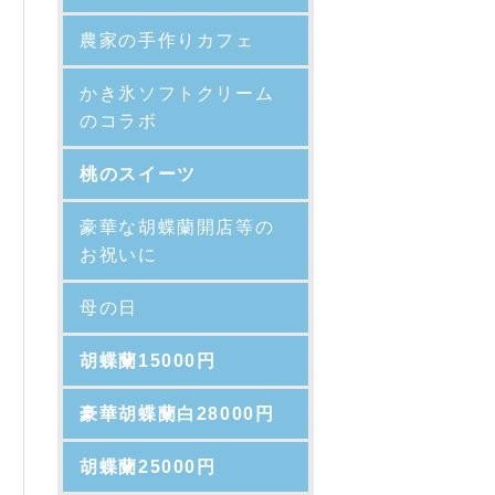
農家の手作りカフェ
かき氷ソフトクリーム
のコラボ
桃のスイーツ
豪華な胡蝶蘭開店等の
お祝いに
母の日
胡蝶蘭15000円
豪華胡蝶蘭白28000円
胡蝶蘭25000円