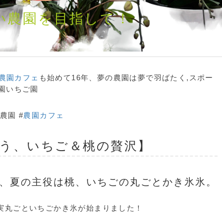
い農園を目指して！
農園カフェ
も始めて16年、夢の農園は夢で羽ばたく,スポー
園いちご園
農園 #
農園カフェ
う、いちご＆桃の贅沢】
、夏の主役は桃、いちごの丸ごとかき氷氷。
実丸ごといちごかき氷が始まりました！