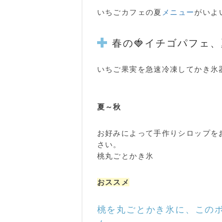
いちごカフェの夏
メニュー
がいよ
春の🍓イチゴパフェ
いちご果実を急速冷凍してかき氷
春の急冷イチゴを夏に食べる
夏～秋
お好みによって手作りシロップを
さい。
桃丸ごとかき氷
おススメ
桃を丸ごとかき氷に、この