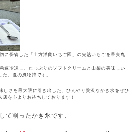
大切に保管した「土方洋蘭いちご園」の完熟いちごを果実丸
を急速冷凍し、たっぷりのソフトクリームと山梨の美味しい
した、夏の風物詩です。
美味しさを最大限に引き出した、ひんやり贅沢なかき氷をぜひ
来店を心よりお待ちしております！
して削ったかき氷です、