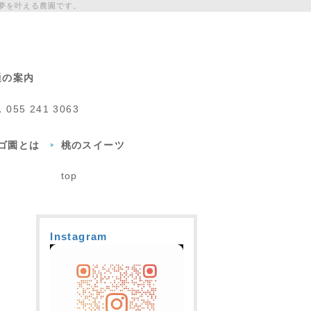
夢を叶える農園です。
通の案内
L
055 241 3063
チゴ園とは
桃のスイーツ
top
Instagram