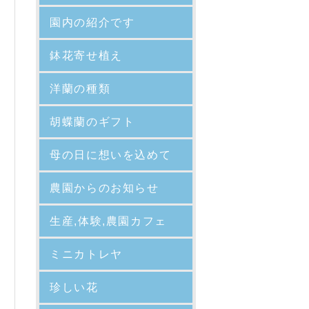
園内の紹介
です
鉢花寄せ植え
洋蘭の種類
胡蝶蘭のギフト
母の日に想いを込めて
農園からのお知らせ
生産,体験,農園カフェ
ミニカトレヤ
珍しい花